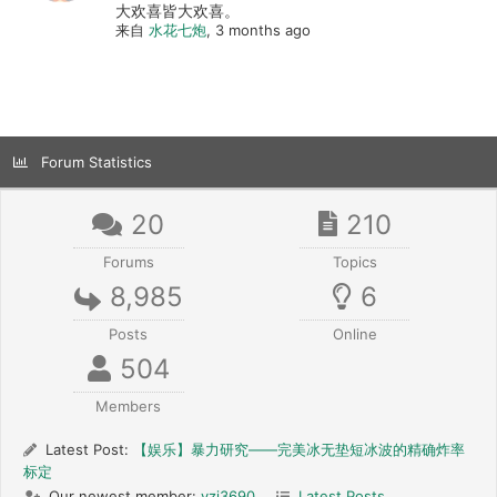
大欢喜皆大欢喜。
来自
水花七炮
, 3 months ago
Forum Statistics
20
210
Forums
Topics
8,985
6
Posts
Online
504
Members
Latest Post:
【娱乐】暴力研究——完美冰无垫短冰波的精确炸率
标定
Our newest member:
yzj3690
Latest Posts