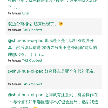
样的节奏，我觉得是非常巧妙的，原本的I5太难绷
了；...
In forum
Chat
双边分离概论 还真出现了。
In forum
TAS Cobbed
@shui-hua-qi-pao 那我是不是可以打双边强分
离，然后说我这是“双边强分离不意外刷新”对应的
理想出怪。（（（...
In forum
TAS Cobbed
@shui-hua-qi-pao 好奇楼主是哪个年代的吧友。
（
In forum
TAS Cobbed
@shui-hua-qi-pao 之间就有注意到，有些操作在
平均出怪下如果选怪选得不好也会意外，然后我选