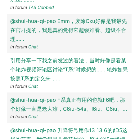
In forum
TAS Cobbed
@shui-hua-qi-pao Emm，废除Cxu好像是我最先
在官群提的，我是真的觉得它超级难看、超级不合
理……
In forum
Chat
引用分享一下我之前发过的看法，当时好像是看某
个轮炸视频评论区讨论“T系”时候想的…… 轮炸如果
按照T系的定义来，...
In forum
Chat
@shui-hua-qi-pao F系真正有用的也就F6吧，那
个好像一直是老大难，C6iu-54s、I6iu、C6iu、...
In forum
Chat
@shui-hua-qi-pao 升降符号用作13 13 6的♯D5这