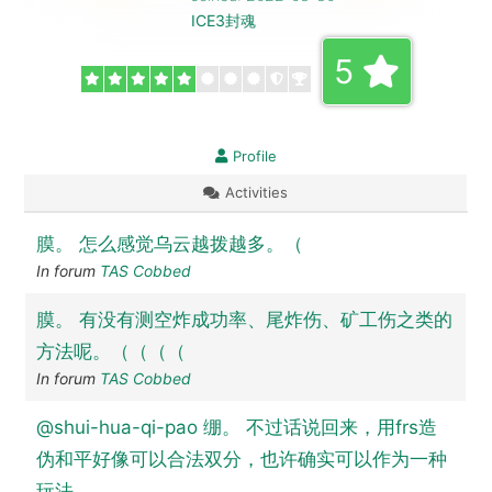
ICE3封魂
5
Profile
Activities
膜。 怎么感觉乌云越拨越多。（
In forum
TAS Cobbed
膜。 有没有测空炸成功率、尾炸伤、矿工伤之类的
方法呢。（（（（
In forum
TAS Cobbed
@shui-hua-qi-pao 绷。 不过话说回来，用frs造
伪和平好像可以合法双分，也许确实可以作为一种
玩法……...