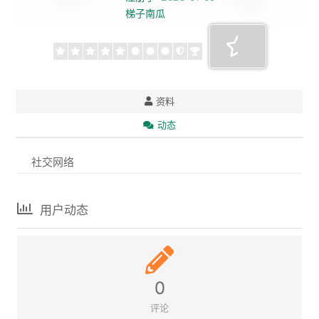
梯子南瓜
资料
动态
社交网络
用户动态
0
评论