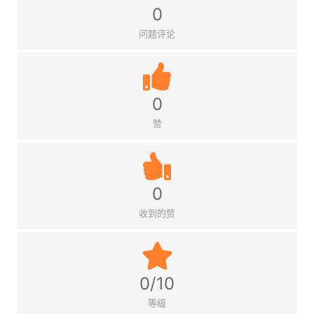
0
问题评论
0
赞
0
收到的赞
0/10
等级