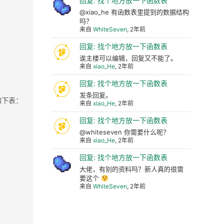
回复: 找个地方放一下函数表
@xiao_he 有函数表里提到的数据结构
吗？
来自
WhiteSeven
, 2年前
回复: 找个地方放一下函数表
诶主楼可以编辑，回复又不能了。
来自
xiao_He
, 2年前
回复: 找个地方放一下函数表
发条回复。
如下表：
来自
xiao_He
, 2年前
回复: 找个地方放一下函数表
@whiteseven 你需要什么呢？
来自
xiao_He
, 2年前
回复: 找个地方放一下函数表
大佬，有别的资料吗？新人真的很需
要这个
来自
WhiteSeven
, 2年前