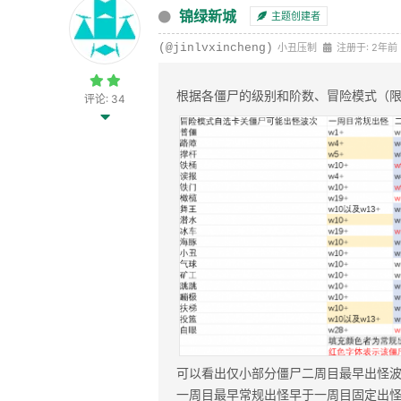
锦绿新城
主题创建者
(@jinlvxincheng)
小丑压制
注册于: 2年前
根据各僵尸的级别和阶数、冒险模式（
评论: 34
可以看出仅小部分僵尸二周目最早出怪
一周目最早常规出怪早于一周目固定出