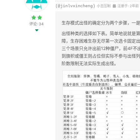
(@jinlvxincheng)
小丑压制
注册于: 2年前
生存模式出怪的确定分为两个步骤，一
评论: 34
出怪种类的选择如下表。简单地说就是第
障，生存困难生存无尽第一次选卡固定
三个场景只允许出前12种僵尸，前4F
到旗帜或僵王则占位但实际不参与出怪
阶数限制无法实际生成出怪。