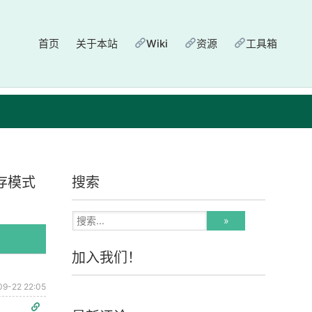
首页
关于本站
Wiki
资源
工具箱
存模式
搜索
加入我们！
09-22 22:05