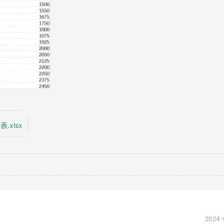
xlsx
2024-