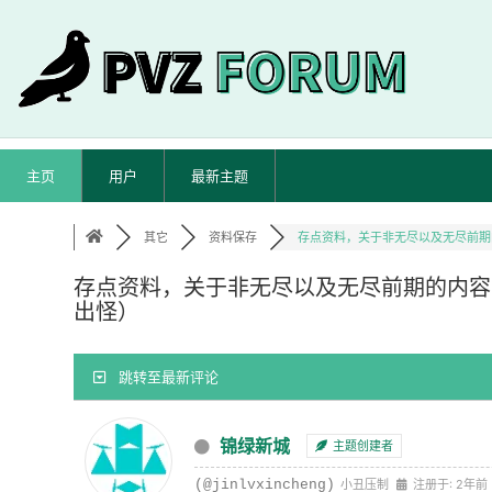
主页
用户
最新主题
其它
资料保存
存点资料，关于非无尽以及无尽前期的
存点资料，关于非无尽以及无尽前期的内容
出怪）
跳转至最新评论
锦绿新城
主题创建者
(@jinlvxincheng)
小丑压制
注册于: 2年前