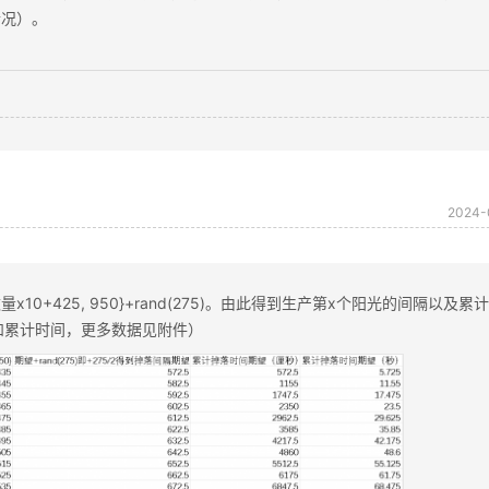
情况）。
2024-
10+425, 950}+rand(275)。由此得到生产第x个阳光的间隔以及累
和累计时间，更多数据见附件）