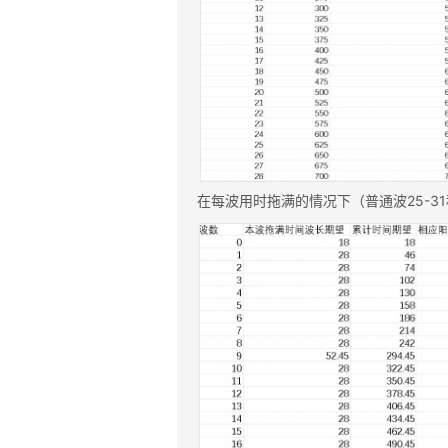
在每波用时拖满的情况下（普通波25-3