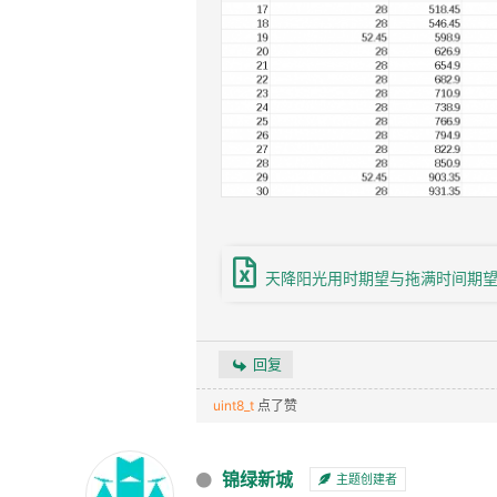
天降阳光用时期望与拖满时间期望表.
回复
uint8_t
点了赞
锦绿新城
主题创建者