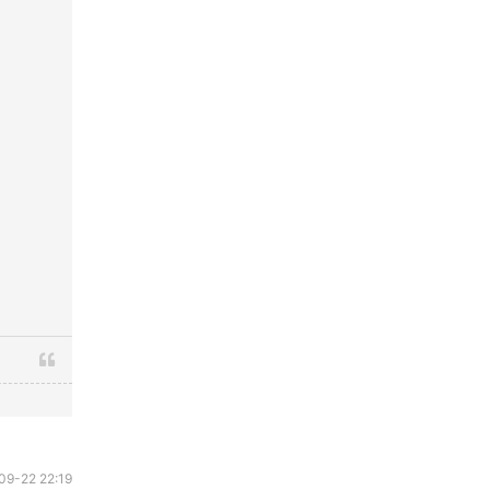
09-22 22:19