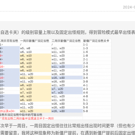
2024-
限自选卡关）的级别容量上限以及固定出怪规则，得到冒险模式最早出怪
波次早于一周目，一周目固定出怪往往比常规出怪出现时间更早（但也有
怪需要留意，我将这种现象称为新僵尸提前，在遇到新僵尸提前后固定出