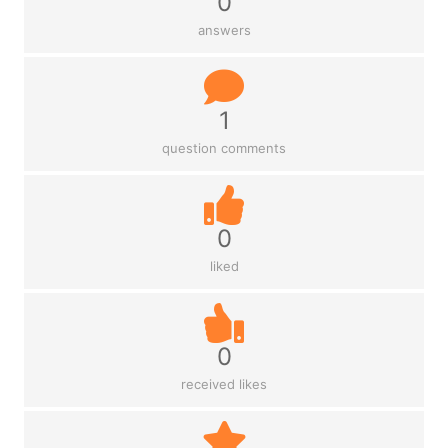
0
answers
1
question comments
0
liked
0
received likes