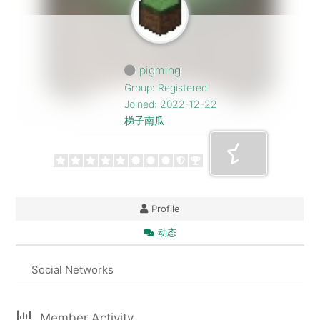
pigming
Group: Registered
Joined: 2022-12-22
梯子南瓜
Profile
动态
Social Networks
Member Activity