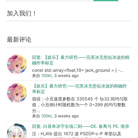
加入我们！
最新评论
回复: 【娱乐】暴力研究——完美冰无垫短冰波的精
确炸率标定
const std::array<float,19> jack_ground = { -...
来自
100kt
, 3 weeks ago
【娱乐】暴力研究——完美冰无垫短冰波的精确炸
率标定
假设：小丑速度参数在 335545 个 fp32 间均匀取
值，小丑倒计时随机数为一个 0~299 的均匀整数
分...
来自
100kt
, 3 weeks ago
回复: 白昼单冰守全场二则——DE. 春离与 PE. 海浪
注：H_4tb 提出 1672 波 PSD|IP-c-P 单垫以及