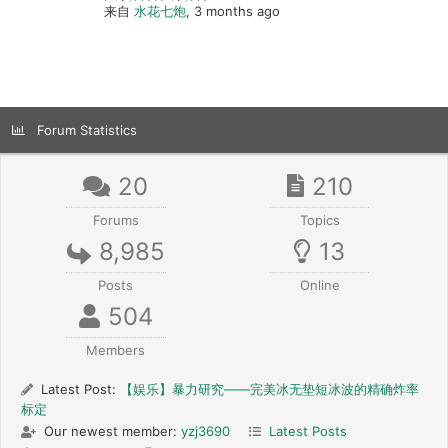
来自
水花七炮
, 3 months ago
Forum Statistics
20
210
Forums
Topics
8,985
13
Posts
Online
504
Members
Latest Post:
【娱乐】暴力研究——完美冰无垫短冰波的精确炸率
标定
Our newest member:
yzj3690
Latest Posts