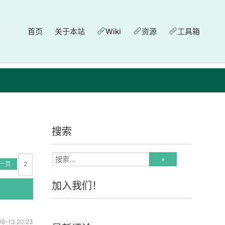
首页
关于本站
Wiki
资源
工具箱
搜索
一页
加入我们！
08-13 20:23