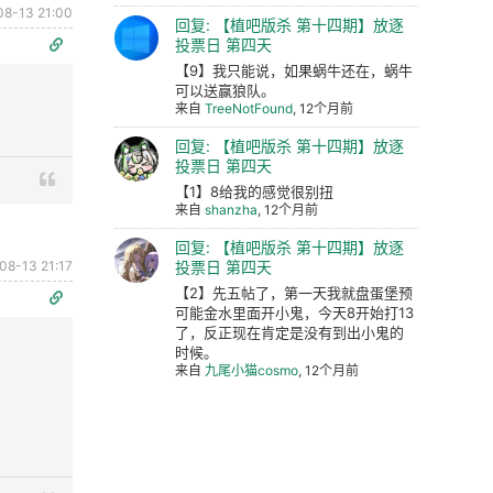
08-13 21:00
回复: 【植吧版杀 第十四期】放逐
投票日 第四天
【9】我只能说，如果蜗牛还在，蜗牛
可以送赢狼队。
来自
TreeNotFound
, 12个月前
回复: 【植吧版杀 第十四期】放逐
投票日 第四天
【1】8给我的感觉很别扭
来自
shanzha
, 12个月前
回复: 【植吧版杀 第十四期】放逐
08-13 21:17
投票日 第四天
【2】先五帖了，第一天我就盘蛋堡预
可能金水里面开小鬼，今天8开始打13
了，反正现在肯定是没有到出小鬼的
时候。
来自
九尾小猫cosmo
, 12个月前