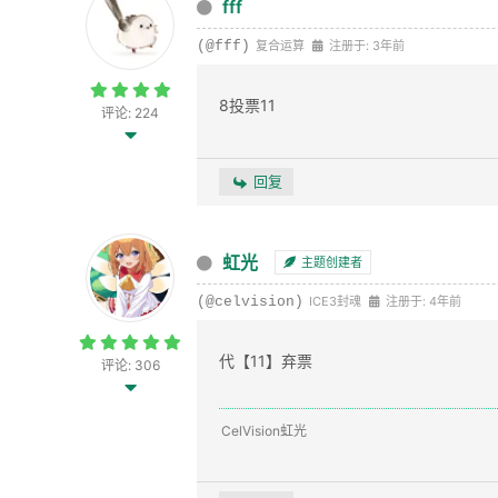
fff
(@fff)
复合运算
注册于: 3年前
8投票11
评论: 224
回复
虹光
主题创建者
(@celvision)
ICE3封魂
注册于: 4年前
代【11】弃票
评论: 306
CelVision虹光