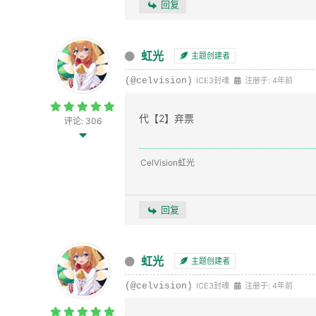
回复
虹光
主题创建者
(@celvision)
ICE3封魂
注册于: 4年前
代【2】弃票
评论: 306
CelVision虹光
回复
虹光
主题创建者
(@celvision)
ICE3封魂
注册于: 4年前