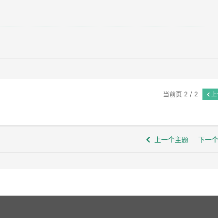
当前页 2 / 2
上
上一个主题
下一