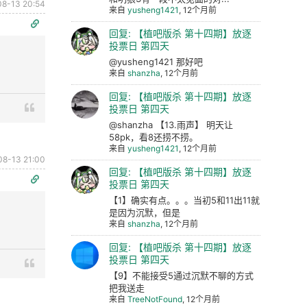
08-13 20:54
来自
yusheng1421
, 12个月前
回复: 【植吧版杀 第十四期】放逐
投票日 第四天
@yusheng1421 那好吧
来自
shanzha
, 12个月前
回复: 【植吧版杀 第十四期】放逐
投票日 第四天
@shanzha 【13.雨声】 明天让
58pk，看8还捞不捞。
来自
yusheng1421
, 12个月前
08-13 21:00
回复: 【植吧版杀 第十四期】放逐
投票日 第四天
【1】确实有点。。。当初5和11出11就
是因为沉默，但是
来自
shanzha
, 12个月前
回复: 【植吧版杀 第十四期】放逐
投票日 第四天
【9】不能接受5通过沉默不聊的方式
把我送走
来自
TreeNotFound
, 12个月前