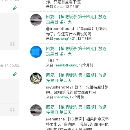
炸，只是有点看不懂）
来自
Corse
, 12个月前
回复: 【植吧版杀 第十四期】放逐
投票日 第四天
@treenotfound 【13.雨声】打算出
你了，你还有什么要说的吗
来自
yusheng1421
, 12个月前
回复: 【植吧版杀 第十四期】放逐
投票日 第四天
【9】？
来自
TreeNotFound
, 12个月前
08-13 20:50
回复: 【植吧版杀 第十四期】放逐
投票日 第四天
@yusheng1421 算了，先维持原计划
吧，5跟8给我的感觉都很拧巴
来自
shanzha
, 12个月前
回复: 【植吧版杀 第十四期】放逐
投票日 第四天
@shanzha 【13.雨声】如果你今天坚
持要出5，我也跟。 我保5的原因是他
和明狼3有一段不太见面的对...