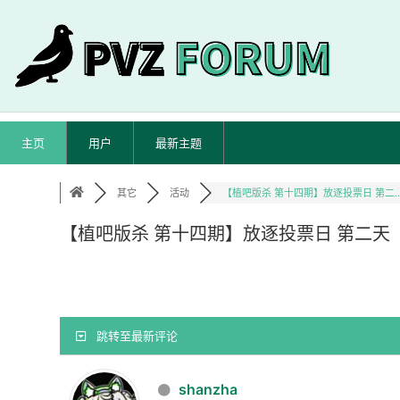
主页
用户
最新主题
其它
活动
【植吧版杀 第十四期】放逐投票日 第二..
【植吧版杀 第十四期】放逐投票日 第二天
跳转至最新评论
shanzha