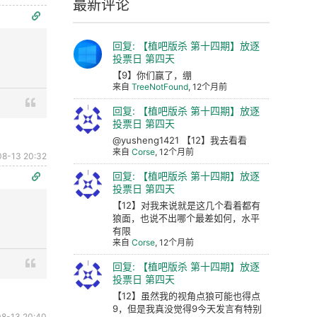
最新评论
回复: 【植吧版杀 第十四期】放逐
投票日 第四天
【9】你们赢了，绷
来自
TreeNotFound
, 12个月前
回复: 【植吧版杀 第十四期】放逐
投票日 第四天
@yusheng1421 【12】我去看看
来自
Corse
, 12个月前
08-13 20:32
回复: 【植吧版杀 第十四期】放逐
投票日 第四天
【12】对我来说就是这几个看着都有
狼面，也说不出哪个最差如何，水平
有限
来自
Corse
, 12个月前
回复: 【植吧版杀 第十四期】放逐
投票日 第四天
【12】虽然我的视角点狼可能也得点
9，但是我真没觉得9今天发言有特别
8-13 20:40