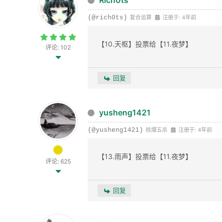
(@rich0ts)
复合运算
注册于: 4年前
【10.天枢】投票给【11.夜梦】
评论: 102
回复
yusheng1421
(@yusheng1421)
核爆五杀
注册于: 4年前
【13.雨声】投票给【11.夜梦】
评论: 625
回复