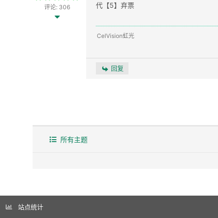
代【5】弃票
评论: 306
CelVision虹光
回复
所有主题
站点统计