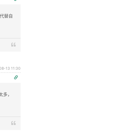
来代替自
08-13 11:30
太多，