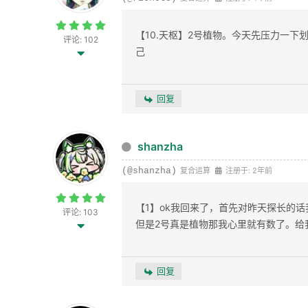
【10.天枢】2号植物。今天先压力一下
评论: 102
己
回复
shanzha
(@shanzha)
复合运算
注册于: 2年前
【1】ok我回来了，首先对昨天探长的
评论: 103
但是2号真是植物那我心里就有数了。给
回复