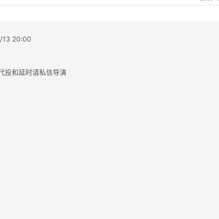
3 20:00
：00 代投和延时请私信导演