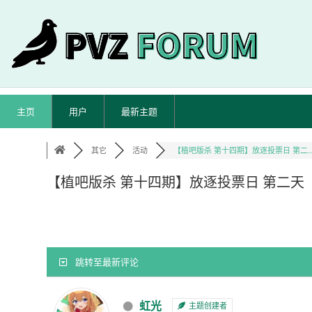
主页
用户
最新主题
其它
活动
【植吧版杀 第十四期】放逐投票日 第二..
【植吧版杀 第十四期】放逐投票日 第二天
跳转至最新评论
虹光
主题创建者