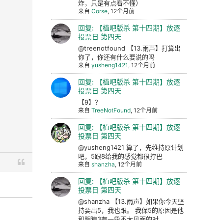
炸，只是有点看不懂）
来自
Corse
, 12个月前
回复: 【植吧版杀 第十四期】放逐
投票日 第四天
@treenotfound 【13.雨声】打算出
你了，你还有什么要说的吗
来自
yusheng1421
, 12个月前
回复: 【植吧版杀 第十四期】放逐
投票日 第四天
【9】？
来自
TreeNotFound
, 12个月前
回复: 【植吧版杀 第十四期】放逐
投票日 第四天
@yusheng1421 算了，先维持原计划
吧，5跟8给我的感觉都很拧巴
来自
shanzha
, 12个月前
回复: 【植吧版杀 第十四期】放逐
投票日 第四天
@shanzha 【13.雨声】如果你今天坚
持要出5，我也跟。 我保5的原因是他
和明狼3有一段不太见面的对...