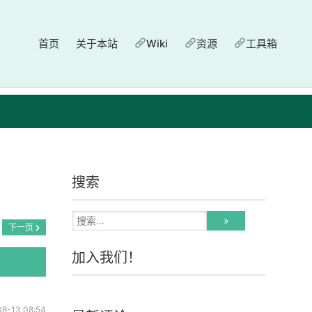
首页
关于本站
Wiki
资源
工具箱
搜索
下一页
加入我们！
08-13 08:54