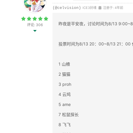
(@celvision)
ICE3封魂
注册于: 4年前
昨夜是平安夜，讨论时间为8/13 9:00~8/1
评论: 306
投票时间为8/13 20：00~8/13 21
1 山楂
2 猫猫
3 proh
4 云鸠
5 ame
7 松鼠探长
8 飞飞