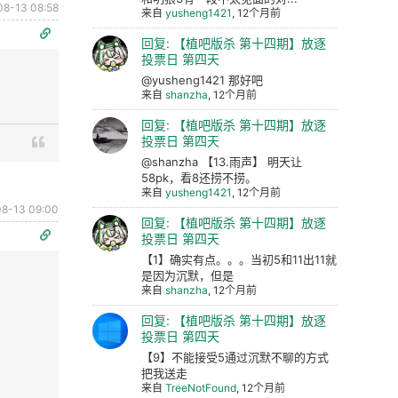
08-13 08:58
来自
yusheng1421
, 12个月前
回复: 【植吧版杀 第十四期】放逐
投票日 第四天
@yusheng1421 那好吧
来自
shanzha
, 12个月前
回复: 【植吧版杀 第十四期】放逐
投票日 第四天
@shanzha 【13.雨声】 明天让
58pk，看8还捞不捞。
来自
yusheng1421
, 12个月前
8-13 09:00
回复: 【植吧版杀 第十四期】放逐
投票日 第四天
【1】确实有点。。。当初5和11出11就
是因为沉默，但是
来自
shanzha
, 12个月前
回复: 【植吧版杀 第十四期】放逐
投票日 第四天
【9】不能接受5通过沉默不聊的方式
把我送走
来自
TreeNotFound
, 12个月前