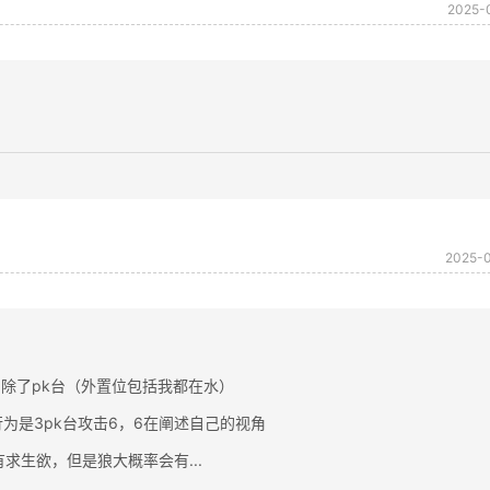
2025-
2025-0
除了pk台（外置位包括我都在水）
行为是3pk台攻击6，6在阐述自己的视角
求生欲，但是狼大概率会有...