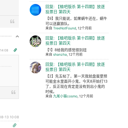
回复: 【植吧版杀 第十四期】放逐
投票日 第四天
【9】我只能说，如果蜗牛还在，蜗牛
可以送赢狼队。
来自
TreeNotFound
, 12个月前
回复: 【植吧版杀 第十四期】放逐
投票日 第四天
【1】8给我的感觉很别扭
14:08
来自
shanzha
, 12个月前
回复: 【植吧版杀 第十四期】放逐
投票日 第四天
【2】先五帖了，第一天我就盘蛋堡预
可能金水里面开小鬼，今天8开始打13
了，反正现在肯定是没有到出小鬼的
时候。
来自
九尾小猫cosmo
, 12个月前
08-13 10:08