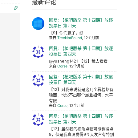
最新评论
回复: 【植吧版杀 第十四期】放逐
投票日 第四天
【9】你们赢了，绷
来自
TreeNotFound
, 12个月前
回复: 【植吧版杀 第十四期】放逐
投票日 第四天
@yusheng1421 【12】我去看看
来自
Corse
, 12个月前
回复: 【植吧版杀 第十四期】放逐
投票日 第四天
【12】对我来说就是这几个看着都有
狼面，也说不出哪个最差如何，水平
有限
来自
Corse
, 12个月前
回复: 【植吧版杀 第十四期】放逐
投票日 第四天
【12】虽然我的视角点狼可能也得点
9，但是我真没觉得9今天发言有特别