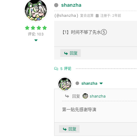
shanzha
(@shanzha)
复合运算
注册于: 2年前
【1】时间不够了先水⑤
评论: 103
回复
5
评论
shanzha
回复
shanzha
第一贴先感谢导演
回复