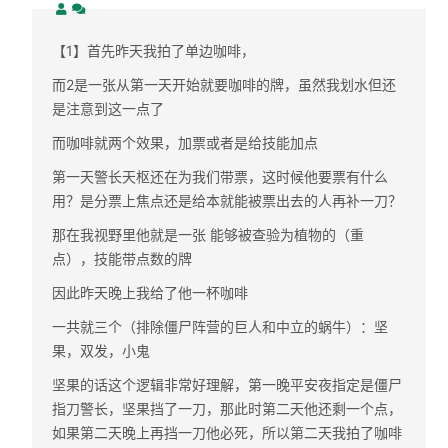
【1】首先昨天我拍了单边咖啡，
而2是一张从第一天开始就要咖啡的牌，虽然我划水但还
是注意到这一点了
而咖啡就两个效果，加票或者是给技能加点
第一天警长天枢还在为我们带票，这时候他要票有什么
用？是分票上焦点还是给本就能被票出去的人再补一刀？
那在我视野里他就是一张 能够被查验为植物的（重
点），技能带点数的牌
因此昨天晚上我给了他一杯咖啡
一共就三个（排除僵尸阵营的巨人和中立的蜗牛）：坚
果，双发，小鬼
坚果的话这个逻辑非常好理解，第一晚平安夜指定是僵尸
指刀警长，坚果挡了一刀，那此时第二天他还剩一个点，
如果第二天晚上再挡一刀他必死，所以第二天我拍了咖啡