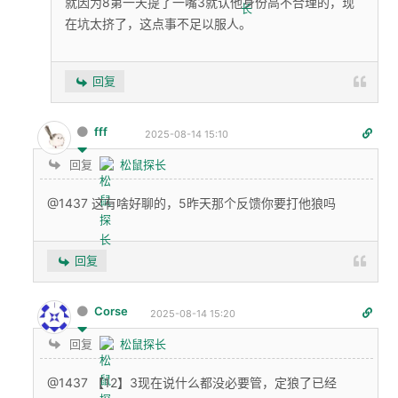
就因为8第一天提了一嘴3就认他身份高不合理的，现
在坑太挤了，这点事不足以服人。
回复
fff
2025-08-14 15:10
回复
松鼠探长
@1437 这有啥好聊的，5昨天那个反馈你要打他狼吗
回复
Corse
2025-08-14 15:20
回复
松鼠探长
@1437 【12】3现在说什么都没必要管，定狼了已经