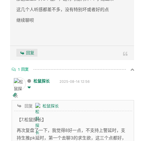
这几个人听感都差不多，没有特别坏或者好的点
继续聊呗
回复
1
回复
松鼠探长
2025-08-14 12:56
回复
松鼠探长
【7.松鼠探长】
再次复盘了一下，我觉得8好一点，不支持上警延时，支
持生推pk延时，第一个去聊3的求生欲，这三个点都好，