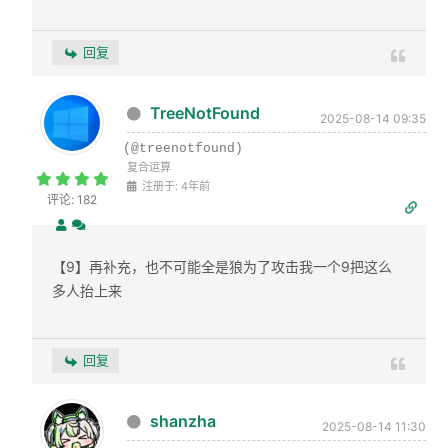
回复
TreeNotFound
2025-08-14 09:35
(@treenotfound)
复合运算
注册于: 4年前
评论: 182
【9】再补充，也不可能全是狼为了攻击我一个9把这么
多人抬上来
回复
shanzha
2025-08-14 11:30