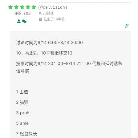
(@celvision)
评论: 306
ICE3封魂
注册于: 4年前
讨论时间为8/14 6:00~8/14 20:00
10，4出局，10号警徽移交13
投票时间为8/14 20：00~8/14 21：00 代投和延时请私
信导演
1 山楂
2 猫猫
3 proh
5 ame
7 松鼠探长