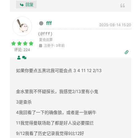
回复
fff
2025-08-14 15:20
(@fff)
复合运算
注册于: 3年前
评论: 224
如果你要点五黑坑我可能会点 3 4 11 12 2/13
金水里我不怀疑探长，我感觉2/13里有小鬼
3是查杀
4我回看了一下的确像狼，或者是一张蜗牛
11我觉得曼联场助了都是好人没必要摆烂
9/12我看了历史记录我觉得9比12好