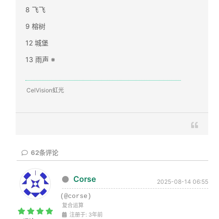
8 飞飞
9 榕树
12 城堡
13 雨声 ※
CelVision虹光
62
条评论
Corse
2025-08-14 06:55
(@corse)
复合运算
注册于: 3年前