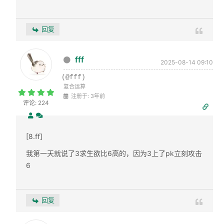
回复
fff
2025-08-14 09:10
(@fff)
复合运算
注册于: 3年前
评论: 224
[8.ff]
我第一天就说了3求生欲比6高的，因为3上了pk立刻攻击
6
回复