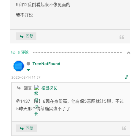
9和12反倒看起来不像见面的
我不好说
回复
5
评论
TreeNotFound
2025-08-14 14:57
回复
松鼠探长
@1437 【9】8现在身份高，他有保5意图就让5聊，不过
5昨天那个情绪确实盘不了了
回复