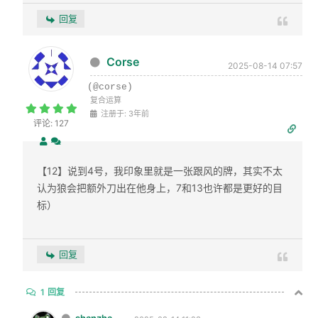
回复
Corse
2025-08-14 07:57
(@corse)
复合运算
注册于: 3年前
评论: 127
【12】说到4号，我印象里就是一张跟风的牌，其实不太
认为狼会把额外刀出在他身上，7和13也许都是更好的目
标）
回复
1
回复
shanzha