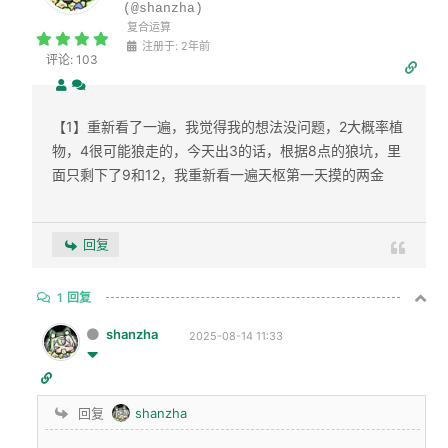
(@shanzha)
复合运算
注册于: 2年前
评论: 103
【1】重新看了一遍，我觉得我的想法没问题，2大概率植
物，4很可能狼走的，今天出3的话，根据8点的狼坑，里
面只剩下了9和12，我重新看一遍天枢第一天摸的两金
回复
1
回复
shanzha
2025-08-14 11:33
回复
shanzha