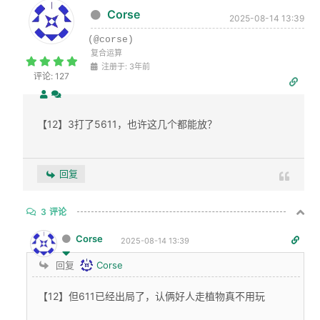
Corse
2025-08-14 13:39
(@corse)
复合运算
注册于: 3年前
评论: 127
【12】3打了5611，也许这几个都能放？
回复
3
评论
Corse
2025-08-14 13:39
回复
Corse
【12】但611已经出局了，认俩好人走植物真不用玩