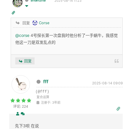
2025-08-14 11:23
回复
Corse
@corse
4号探长第一次盘我时他分析了一手蜗牛，我感觉
他这一刀是双发乱点的
回复
fff
2025-08-14 09:09
(@fff)
复合运算
注册于: 3年前
评论: 224
先下3呗 在说