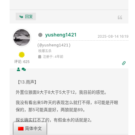
回复
yusheng1421
2025-08-14 16:19
(@yusheng1421)
核爆五杀
注册于: 4年前
评论: 625
【13.雨声】
外置位狼面9大于8大于5大于12，我目前的感觉。
我没有看出来5昨天的表现怎么就打不得，8可能是开眼
保的，那5可能真是好，两狼就是89。
探长确实打不了的，有假金水的话就是2。
简体中文