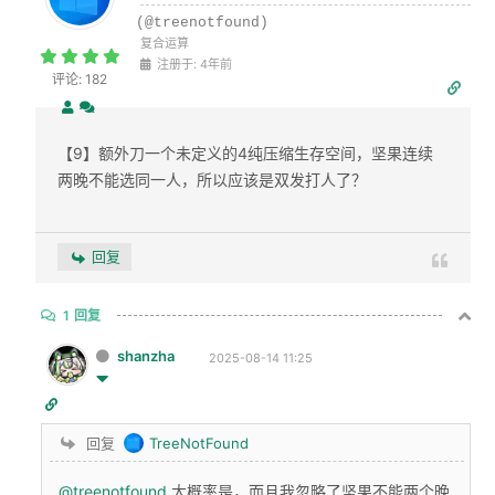
(@treenotfound)
复合运算
注册于: 4年前
评论: 182
【9】额外刀一个未定义的4纯压缩生存空间，坚果连续
两晚不能选同一人，所以应该是双发打人了？
回复
1
回复
shanzha
2025-08-14 11:25
回复
TreeNotFound
@treenotfound
大概率是，而且我忽略了坚果不能两个晚