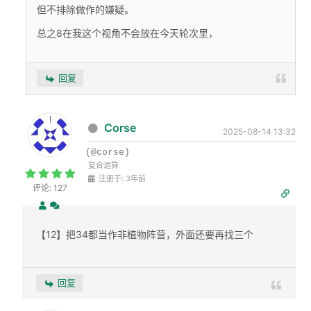
但不排除做作的嫌疑。
总之8在我这个视角不会放在今天轮次里，
回复
Corse
2025-08-14 13:32
(@corse)
复合运算
注册于: 3年前
评论: 127
【12】把34都当作非植物阵营，外面还要再找三个
回复