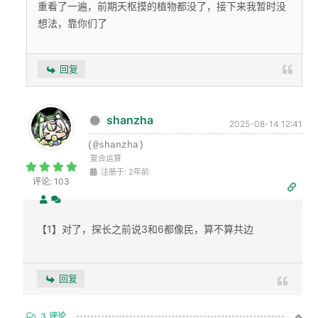
重看了一遍，前期天枢摸的植物都没了，接下来我暂时没
想法，靠你们了
回复
shanzha
2025-08-14 12:41
(@shanzha)
复合运算
注册于: 2年前
评论: 103
【1】对了，探长之前说3和6都像民，算不算共边
回复
3
评论