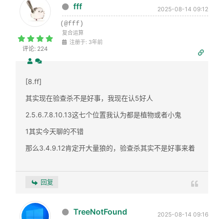
fff
2025-08-14 09:12
(@fff)
复合运算
注册于: 3年前
评论: 224
[8.ff]
其实现在验查杀不是好事，我现在认5好人
2.5.6.7.8.10.13这七个位置我认为都是植物或者小鬼
1其实今天聊的不错
那么3.4.9.12肯定开大量狼的，验查杀其实不是好事来着
回复
TreeNotFound
2025-08-14 09:16