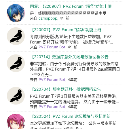
回复: 【220907】PVZ Forum “精华”功能上限
是上线啊啊啊啊啊啊啊啊啊啊啊啊啊错字受
来自
czmppppp
, 4年前
【220907】PVZ Forum “精华”功能上线
考虑到部分版块/论坛下主题数日益增加，PVZ
Forum 即将开放“精华”功能。 被标记为“精华”...
来自
PVZ Forum Bot
, 4年前
【220714】数据库意外关闭与数据回档公告
非常抱歉，由于今日凌晨例行备份导致的数据库意
外关闭，PVZ Forum于7月14日凌晨约2点起至同日
下午3点无...
来自
PVZ Forum Bot
, 4年前
【220704】服务器迁移与数据回档公告
PVZ Forum于7月3日将服务器由美国迁移至香港，
预期能提升一定的访问速度。 然而由于一些未能...
来自
PVZ Forum Bot
, 4年前
【220524】PVZ Forum 论坛版块与图标更新
本次更新添加了如下论坛版块： ·公告→版本更新
·Survival Endless→综合 ·Sur...