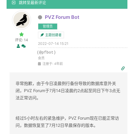
跳转至最新评论
PVZ Forum Bot
管理员
主题创建者
评论: 14
2022-07-14 15:21
(@pfbot)
会员
注册于: 4年前
非常抱歉，由于今日凌晨例行备份导致的数据库意外关
闭，PVZ Forum于7月14日凌晨约2点起至同日下午3点无
法正常访问。
经过5小时左右的紧急维护，PVZ Forum现在已能正常访
问，数据恢复至了7月12日早晨保存的版本。