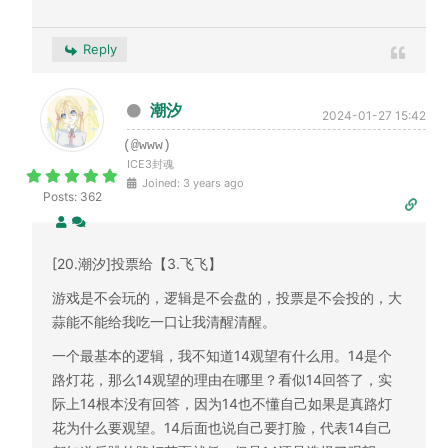
Reply
潮汐
2024-01-27 15:42
(@www)
ICE3封魂
Joined: 3 years ago
Posts: 362
[20.潮汐]投票给【3.飞飞
】
游戏是不会玩的，逻辑是不会盘的，投票是不会投的，大
蒜能不能给我吃一口让我清醒清醒。
一个最基本的逻辑，我不知道14观望有什么用。14是个
路灯花，那么14观望的理由在哪里？看似14回答了，实
际上14根本没有回答，因为14也不懂自己如果是真路灯
花为什么要观望。14后面也说自己要打脸，代表14自己