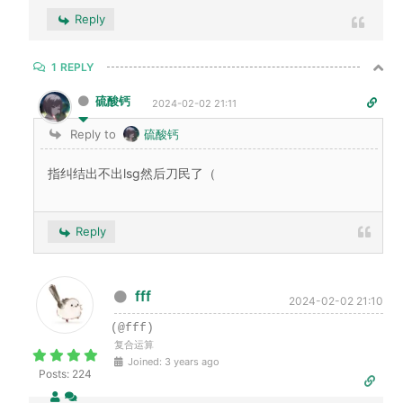
Reply
1
REPLY
硫酸钙
2024-02-02 21:11
Reply to
硫酸钙
指纠结出不出lsg然后刀民了（
Reply
fff
2024-02-02 21:10
(@fff)
复合运算
Joined: 3 years ago
Posts: 224