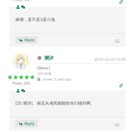
难绷，是不是3是小鬼
Reply
潮汐
2024-02-02 21:09
(@www)
ICE3封魂
Joined: 3 years ago
Posts: 362
[20.潮汐]。南瓜头淹死都能给你们碰到啊。
Reply