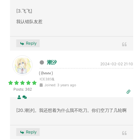
[3.飞飞]
我认错队友惹
Reply
潮汐
2024-02-02 21:10
(@www)
ICE3封魂
Joined: 3 years ago
Posts: 362
[20.潮汐]。我还想着为什么我不吃刀。你们空刀了几轮啊
Reply