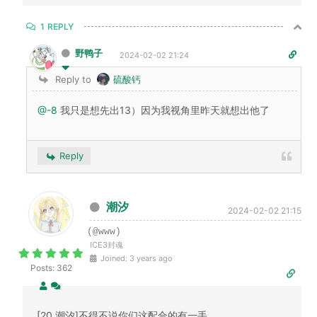
1
REPLY
野鸭子
2024-02-02 21:24
Reply to
硫酸钙
@-8
我只是想先出13）因为我视角里昨天就想出他了
Reply
潮汐
2024-02-02 21:15
(@www)
ICE3封魂
Joined: 3 years ago
Posts: 362
[20.潮汐]不得不说你们这配合的有一手。