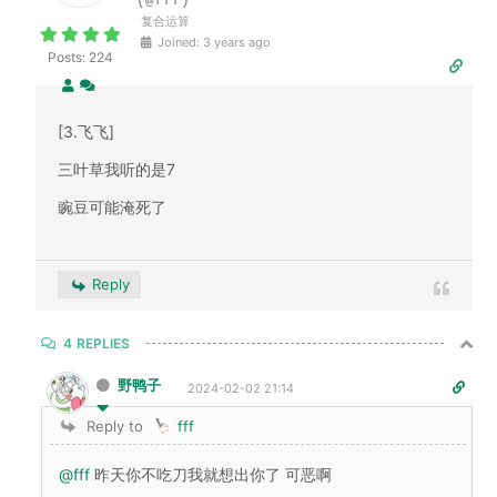
(@fff)
复合运算
Joined: 3 years ago
Posts: 224
[3.飞飞]
三叶草我听的是7
豌豆可能淹死了
Reply
4
REPLIES
野鸭子
2024-02-02 21:14
Reply to
fff
@fff
昨天你不吃刀我就想出你了 可恶啊