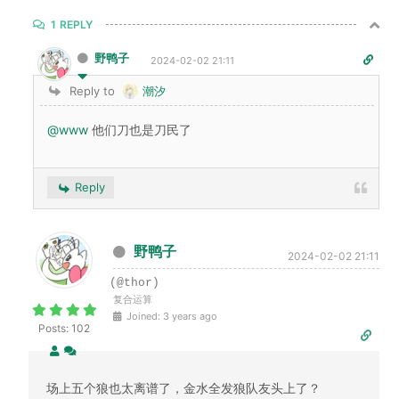
1
REPLY
野鸭子
2024-02-02 21:11
Reply to
潮汐
@www
他们刀也是刀民了
Reply
野鸭子
2024-02-02 21:11
(@thor)
复合运算
Joined: 3 years ago
Posts: 102
场上五个狼也太离谱了，金水全发狼队友头上了？